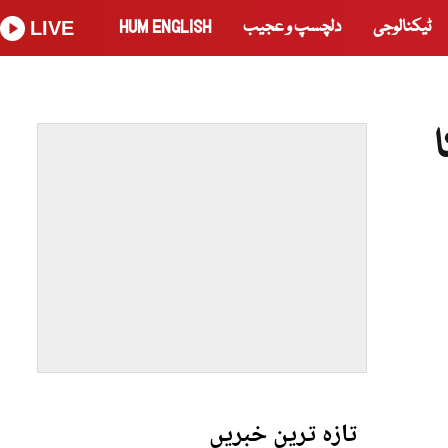
ٹیکنالوجی
دلچسپ و عجیب
HUM ENGLISH
LIVE
تازہ ترین خبریں