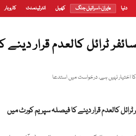
دنیا
ایران-اسرائیل جنگ
کھیل
انٹرٹینمنٹ
کاروبار
ائفر ٹرائل کالعدم قرار دینے کا
اختیار نہیں ہے، درخواست میں استدعا
 ٹرائل کالعدم قرار دینے کا فیصلہ سپریم کورٹ میں