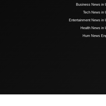
Business News in 
Tech News in 
Entertainment News in 
Health News in 
Hum News Eng