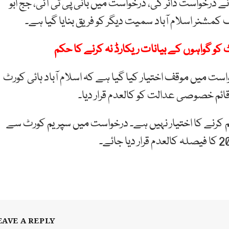
رخواست دائر کی، درخواست میں بانی پی ٹی آئی، جج ابو
مشنر اسلام آباد سمیت دیگر کو فریق بنایا گیا ہے۔
 کو گواہوں کے بیانات ریکارڈ نہ کرنے کا حکم
ت میں موقف اختیار کیا گیا ہے کہ اسلام آباد ہائی کورٹ
 قائم خصوصی عدالت کو کالعدم قرار دیا۔
رنے کا اختیار نہیں ہے۔ درخواست میں سپریم کورٹ سے
EAVE A REPLY