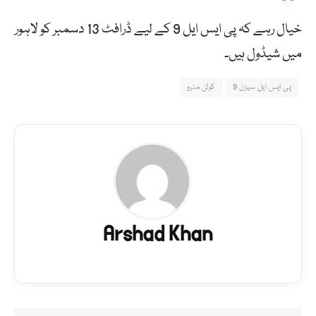
خیال رہے کہ پی ایس ایل 9 کے لیے ڈرافٹ 13 دسمبر کو لاہور
میں شیڈول ہیں۔
پی ایس ایل سیزن 9
کولن منرو
Arshad Khan