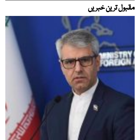
مقبول ترین خبریں