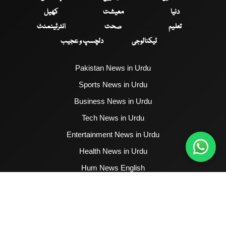
دنیا
معیشت
کھیل
تعلیم
صحت
انٹرٹینمنٹ
ٹیکنالوجی
دلچسپ و عجیب
Pakistan News in Urdu
Sports News in Urdu
Business News in Urdu
Tech News in Urdu
Entertainment News in Urdu
Health News in Urdu
Hum News English
2017 - 2026 © All Copyrights Reserved