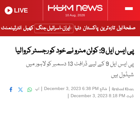
LIVE
10 Aug, 2026
صفحۂ اول
تازہ ترین
پاکستان
دنیا
ایران-اسرائیل جنگ
کھیل
انٹرٹینمنٹ
پی ایس ایل 9: کولن منرو نے خود کو رجسٹر کروالیا
پی ایس ایل 9 کے لیے ڈرافٹ 13 دسمبر کو لاہور میں
شیڈول ہیں
|
شائع
|
اپ
December 3, 2023 6:38 PM
Arshad Khan
ڈیٹ
|
December 3, 2023 8:18 PM