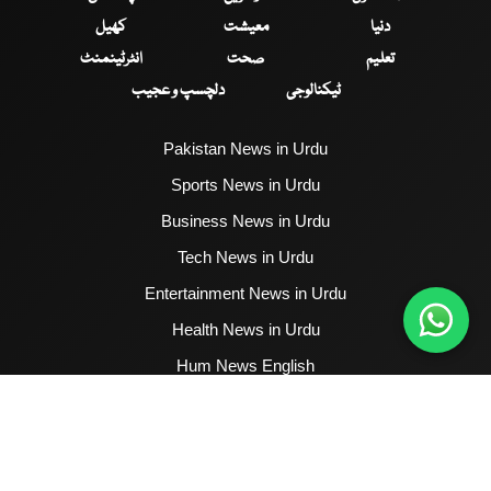
دنیا
معیشت
کھیل
تعلیم
صحت
انٹرٹینمنٹ
ٹیکنالوجی
دلچسپ و عجیب
Pakistan News in Urdu
Sports News in Urdu
Business News in Urdu
Tech News in Urdu
Entertainment News in Urdu
Health News in Urdu
Hum News English
2017 - 2026 © All Copyrights Reserved