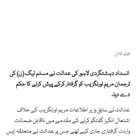
فوٹو: فائل
انسداد دہشتگردی لاہور کی عدالت نے مسلم لیگ (ن) کی
ترجمان مریم اورنگزیب کو گرفتار کرکے پیش کرنے کا حکم
دے دیا۔
عدالت نے سابق وزیر اطلاعات مریم اورنگزیب کے خلاف
اشتعال انگیز گفتگو کرنے کے مقدمے میں ناقابل ضمانت
وارنٹ گرفتاری جاری کیے تھے جس پر عدالت نے متعلقہ ایس