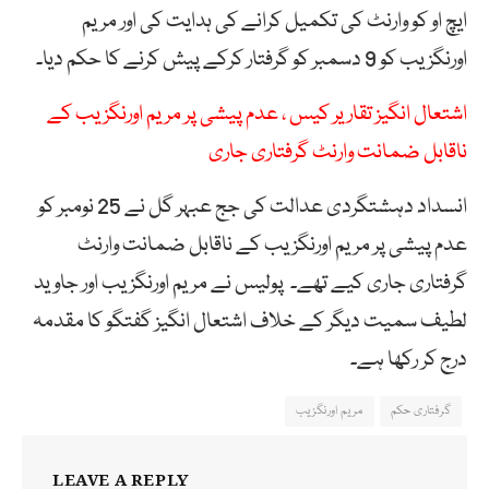
ایچ او کو وارنٹ کی تکمیل کرانے کی ہدایت کی اور مریم
اورنگزیب کو 9 دسمبر کو گرفتار کرکے پیش کرنے کا حکم دیا۔
اشتعال انگیز تقاریر کیس ، عدم پیشی پر مریم اورنگزیب کے
ناقابل ضمانت وارنٹ گرفتاری جاری
انسداد دہشتگردی عدالت کی جج عبہر گل نے 25 نومبر کو
عدم پیشی پر مریم اورنگزیب کے ناقابل ضمانت وارنٹ
گرفتاری جاری کیے تھے۔ پولیس نے مریم اورنگزیب اور جاوید
لطیف سمیت دیگر کے خلاف اشتعال انگیز گفتگو کا مقدمہ
درج کر رکھا ہے۔
گرفتاری حکم
مریم اورنگزیب
LEAVE A REPLY