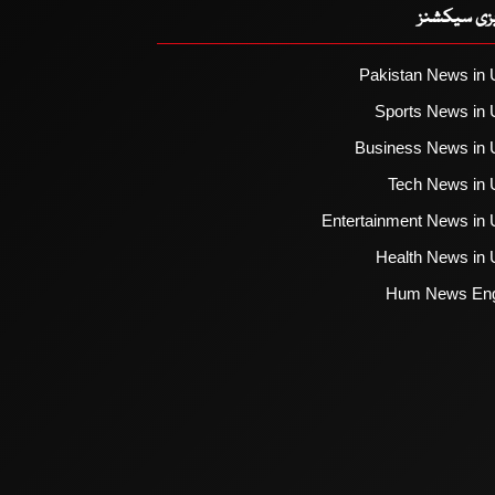
یزی سیکشنز
Pakistan News in 
Sports News in 
Business News in 
Tech News in 
Entertainment News in 
Health News in 
Hum News Eng