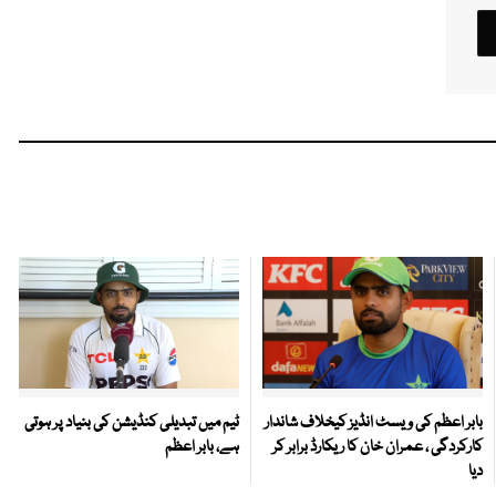
بابر اعظم کی ویسٹ انڈیز کیخلاف شاندار
ٹیم میں تبدیلی کنڈیشن کی بنیاد پر ہوتی
کارکردگی ، عمران خان کا ریکارڈ برابر کر
ہے، بابر اعظم
دیا