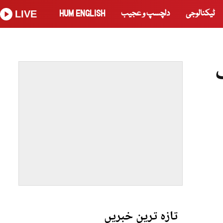
ٹیکنالوجی
دلچسپ و عجیب
HUM ENGLISH
LIVE
ف
تازہ ترین خبریں