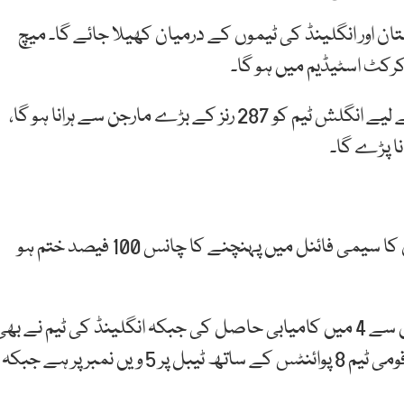
2023 کا 44واں میچ آج پاکستان اور انگلینڈ کی ٹیموں کے درمیان کھیلا جائے گا۔ میچ
کرکٹ اسٹیڈیم میں ہو گا۔
قومی کرکٹ ٹیم کو فائنل فور مرحلے کی دوڑ میں رہنے کے لیے انگلش ٹیم کو 287 رنز کے بڑے مارجن سے ہرانا ہو گا،
ا پڑے گا۔
انگلینڈ کی ٹیم کی اگر پہلے بیٹنگ ہوئی تو پھر پاکستان کا سیمی فائنل میں پہنچنے کا چانس 100 فیصد ختم ہو
ورلڈ کپ 2023 میں قومی ٹیم نے 8 میچز کھیلے جن میں سے 4 میں کامیابی حاصل کی جبکہ انگلینڈ کی ٹیم نے بھ
8 میچز کھیل کر صرف 2 میں کامیابی حاصل کی ہے۔ قومی ٹیم 8 پوائنٹس کے ساتھ ٹیبل پر 5 ویں نمبر پر ہے جبکہ