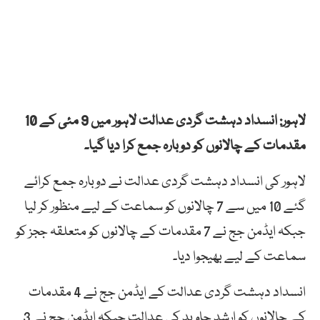
لاہور: انسداد دہشت گردی عدالت لاہور میں 9 مئی کے 10
مقدمات کے چالانوں کو دوبارہ جمع کرا دیا گیا۔
لاہور کی انسداد دہشت گردی عدالت نے دوبارہ جمع کرائے
گئے 10 میں سے 7 چالانوں کو سماعت کے لیے منظور کر لیا
جبکہ ایڈمن جج نے 7 مقدمات کے چالانوں کو متعلقہ ججز کو
سماعت کے لیے بھیجوا دیا۔
انسداد دہشت گردی عدالت کے ایڈمن جج نے 4 مقدمات
کے چالانوں کو ارشد جاوید کی عدالت جبکہ ایڈمن جج نے 3