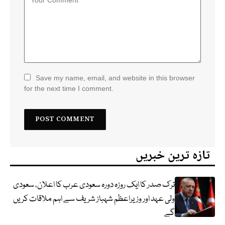
Save my name, email, and website in this browser
for the next time I comment.
تازہ ترین خبریں
ترک صدر کا ایک روزہ دورہ سعودی عرب کا اعلان، سعودی
ولی عہد اور وزیراعظم شہباز شریف سے اہم ملاقات کریں
گے