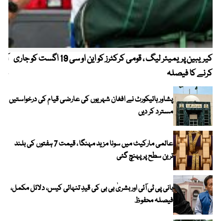
کیریبین پریمیئر لیگ ، قومی کرکٹرز کو این او سی 19 اگست کو جاری
آز
کرنے کا فیصلہ
چھی
پشاور ہائیکورٹ نے افغان شہریوں کی عارضی قیام کی درخواستیں
مسترد کر دیں
عالمی مارکیٹ میں سونا مزید مہنگا ، قیمت 7 ہفتوں کی بلند
ترین سطح پر پہنچ گئی
بانی پی ٹی آئی اور بشریٰ بی بی کی قیدِ تنہائی کیس، دلائل مکمل،
فیصلہ محفوظ