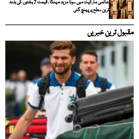
عالمی مارکیٹ میں سونا مزید مہنگا ، قیمت 7 ہفتوں کی بلند
ترین سطح پر پہنچ گئی
مقبول ترین خبریں