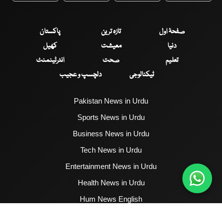
صفحۂ اول
تازہ ترین
پاکستان
دنیا
معیشت
کھیل
تعلیم
صحت
انٹرٹینمنٹ
ٹیکنالوجی
دلچسپ و عجیب
Pakistan News in Urdu
Sports News in Urdu
Business News in Urdu
Tech News in Urdu
Entertainment News in Urdu
Health News in Urdu
Hum News English