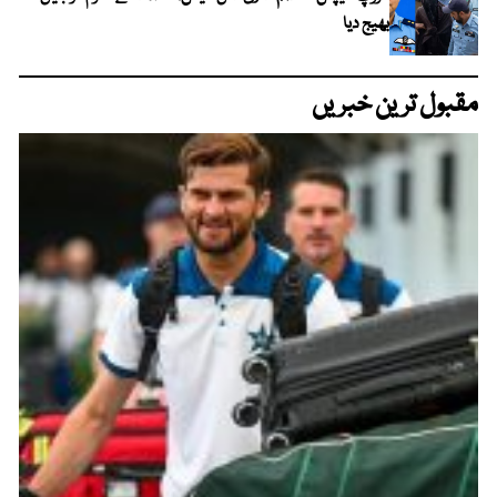
بھیج دیا
مقبول ترین خبریں