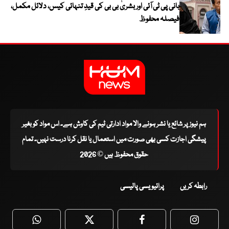
بانی پی ٹی آئی اور بشریٰ بی بی کی قیدِ تنہائی کیس، دلائل مکمل،
فیصلہ محفوظ
ہم نیوز پر شائع یا نشر ہونے والا مواد ادارتی ٹیم کی کاوش ہے۔ اس مواد کو بغیر
پیشگی اجازت کسی بھی صورت میں استعمال یا نقل کرنا درست نہیں۔ تمام
حقوق محفوظ ہیں © 2026
رابطہ کریں
پرائیویسی پالیسی
WhatsApp
Twitter
Facebook
Faceboo