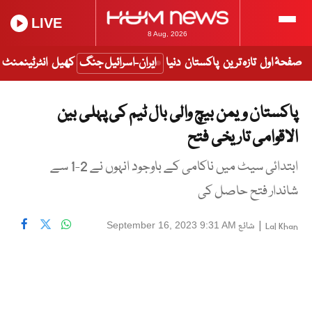
LIVE
8 Aug, 2026
صفحۂ اول
تازہ ترین
پاکستان
دنیا
ایران-اسرائیل جنگ
کھیل
انٹرٹینمنٹ
پاکستان ویمن بیچ والی بال ٹیم کی پہلی بین
الاقوامی تاریخی فتح
ابتدائی سیٹ میں ناکامی کے باوجود انہوں نے 2-1 سے
شاندار فتح حاصل کی
|
شائع
September 16, 2023 9:31 AM
Lal Khan