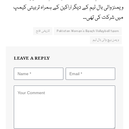
ویمنز والی بال ٹیم کے دیگر اراکین کے ہمراہ تربیتی کیمپ
میں شرکت کی تھی۔۔
Pakistan Women's Beach Volleyball team
تاریخی فتح
ویمن بیچ والی بال ٹیم
LEAVE A REPLY