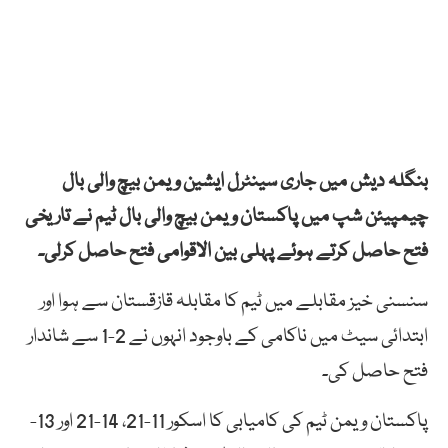
بنگلہ دیش میں جاری سینٹرل ایشین ویمن بیچ والی بال
چیمپیئن شپ میں پاکستان ویمن بیچ والی بال ٹیم نے تاریخی
فتح حاصل کرتے ہوئے پہلی بین الاقوامی فتح حاصل کرلی۔
سنسنی خیز مقابلے میں ٹیم کا مقابلہ قازقستان سے ہوا اور
ابتدائی سیٹ میں ناکامی کے باوجود انہوں نے 2-1 سے شاندار
فتح حاصل کی۔
پاکستان ویمن ٹیم کی کامیابی کا اسکور 11-21، 14-21 اور 13-