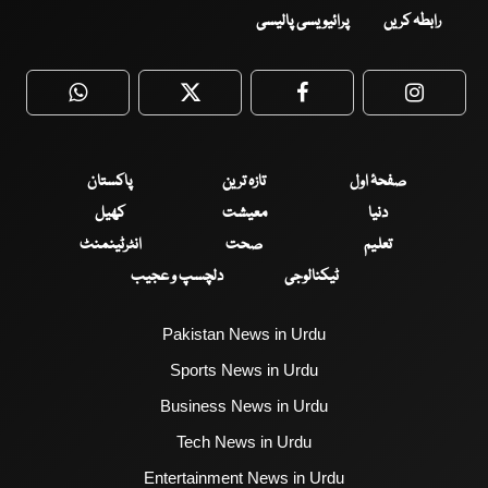
رابطہ کریں
پرائیویسی پالیسی
WhatsApp
Twitter
Facebook
Faceboo
صفحۂ اول
تازہ ترین
پاکستان
دنیا
معیشت
کھیل
تعلیم
صحت
انٹرٹینمنٹ
ٹیکنالوجی
دلچسپ و عجیب
Pakistan News in Urdu
Sports News in Urdu
Business News in Urdu
Tech News in Urdu
Entertainment News in Urdu