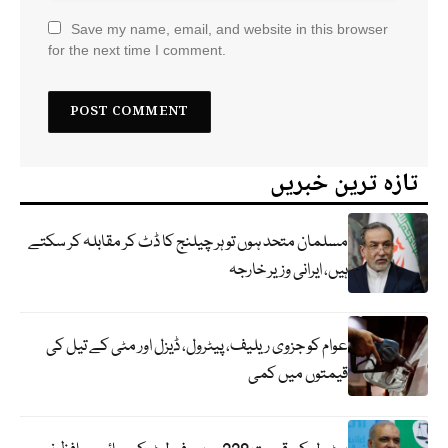
Save my name, email, and website in this browser
for the next time I comment.
تازہ ترین خبریں
مسلمان متحد ہوں تو ہر چیلنج کا ڈٹ کر مقابلہ کر سکتے
ہیں، ایرانی وزیر خارجہ
عوام کو جزوی ریلیف، پیٹرول، ڈیزل اور مٹی کے تیل کی
قیمتوں میں کمی