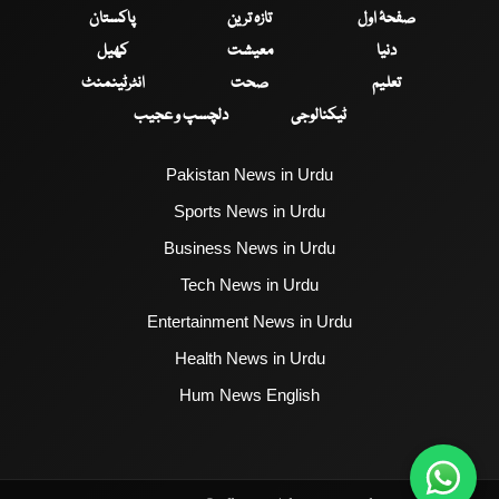
صفحۂ اول
تازہ ترین
پاکستان
دنیا
معیشت
کھیل
تعلیم
صحت
انٹرٹینمنٹ
ٹیکنالوجی
دلچسپ و عجیب
Pakistan News in Urdu
Sports News in Urdu
Business News in Urdu
Tech News in Urdu
Entertainment News in Urdu
Health News in Urdu
Hum News English