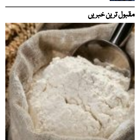
مقبول ترین خبریں