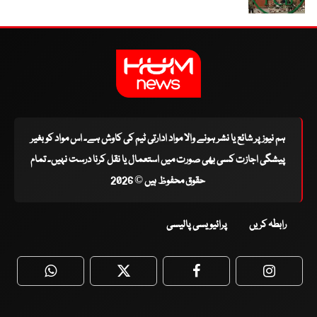
ہم نیوز پر شائع یا نشر ہونے والا مواد ادارتی ٹیم کی کاوش ہے۔ اس مواد کو بغیر
پیشگی اجازت کسی بھی صورت میں استعمال یا نقل کرنا درست نہیں۔ تمام
حقوق محفوظ ہیں © 2026
رابطہ کریں
پرائیویسی پالیسی
WhatsApp
Twitter
Facebook
Faceboo