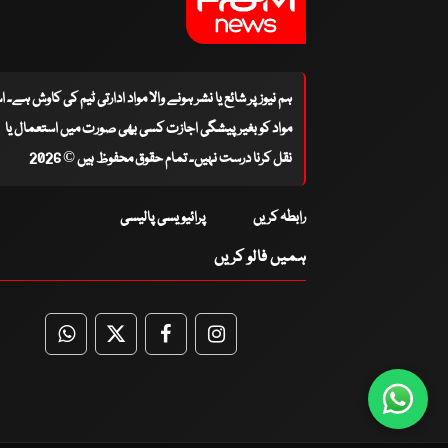
ہم نیوز پر شائع یا نشر ہونے والا مواد ادارتی ٹیم کی کاوش ہے۔ 
مواد کو بغیر پیشگی اجازت کسی بھی صورت میں استعمال یا
نقل کرنا درست نہیں۔ تمام حقوق محفوظ ہیں © 2026
رابطہ کریں
پرائیویسی پالیسی
ہمیں فالو کریں
WhatsApp
Twitter
Facebook
Facebook