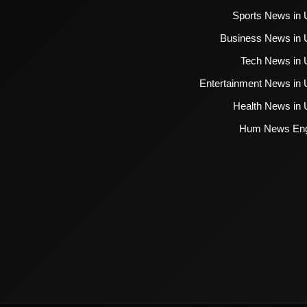
Sports News in 
Business News in 
Tech News in 
Entertainment News in 
Health News in 
Hum News Eng