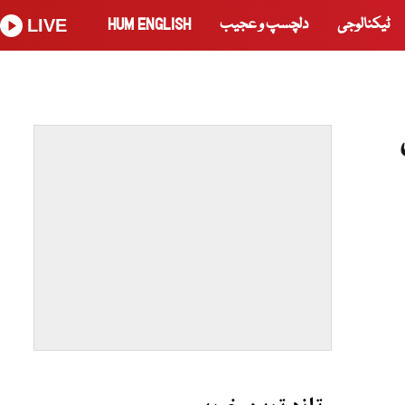
ٹیکنالوجی
دلچسپ و عجیب
HUM ENGLISH
LIVE