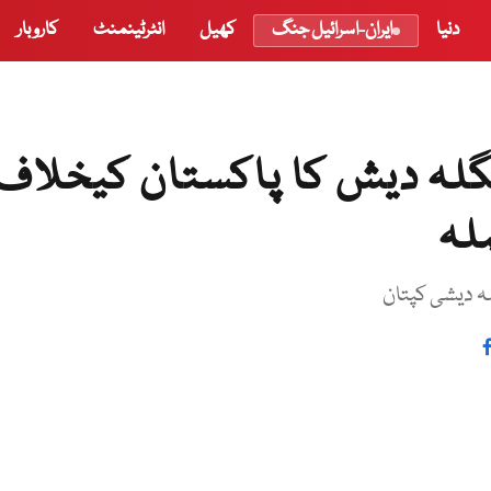
دنیا
ایران-اسرائیل جنگ
کھیل
انٹرٹینمنٹ
کاروبار
نگلہ دیش کا پاکستان کیخلاف
لہ
لہ دیشی کپتان