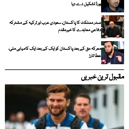
بورڈ تشکیل دے دیا
صدر مملکت کا پاکستان، سعودی عرب اور ترکیہ کے مشترکہ
دفاعی معاہدے کا خیرمقدم
معرکہ حق کے بعد پاکستان کو ایک کے بعد ایک کامیابی ملی،
عطا تارڑ
مقبول ترین خبریں