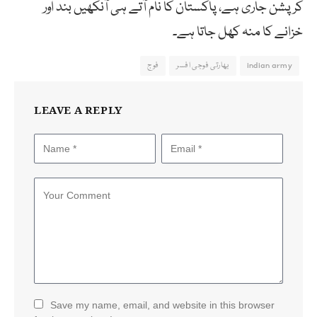
کرپشن جاری ہے، پاکستان کا نام آتے ہی آنکھیں بند اور
خزانے کا منہ کھل جاتا ہے۔
indian army
بھارتی فوجی افسر
فوج
LEAVE A REPLY
Save my name, email, and website in this browser