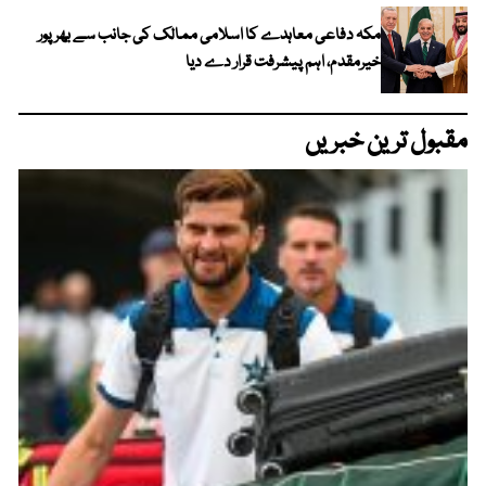
مکہ دفاعی معاہدے کا اسلامی ممالک کی جانب سے بھرپور
خیرمقدم، اہم پیشرفت قرار دے دیا
مقبول ترین خبریں