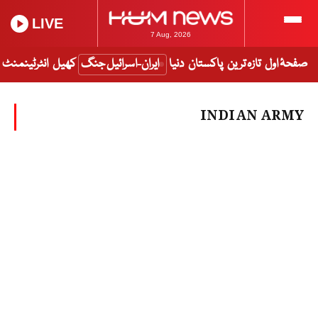
LIVE
7 Aug, 2026
صفحۂ اول
تازہ ترین
پاکستان
دنیا
ایران-اسرائیل جنگ
کھیل
انٹرٹینمنٹ
INDIAN ARMY