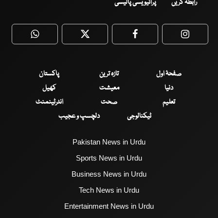
رابطہ کریں
پرائیویسی پالیسی
WhatsApp
Twitter
Facebook
Faceboo
صفحۂ اول
تازہ ترین
پاکستان
دنیا
معیشت
کھیل
تعلیم
صحت
انٹرٹینمنٹ
ٹیکنالوجی
دلچسپ و عجیب
Pakistan News in Urdu
Sports News in Urdu
Business News in Urdu
Tech News in Urdu
Entertainment News in Urdu