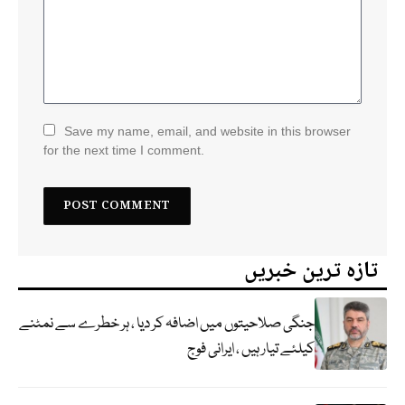
Save my name, email, and website in this browser
for the next time I comment.
تازہ ترین خبریں
جنگی صلاحیتوں میں اضافہ کر دیا ، ہر خطرے سے نمٹنے
کیلئے تیار ہیں ، ایرانی فوج