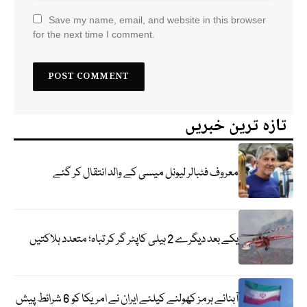
Save my name, email, and website in this browser
for the next time I comment.
تازہ ترین خبریں
معروف فٹبالر لیونل میسی کے والد انتقال کر گئے
یکے بعد دیگرے 2 ہیلی کاپٹر گر کر تباہ؛ متعدد ہلاکتیں
آبنائے ہرمز کھولنے کیلئے ایران نے امریکا کو 6 شرائط پیش