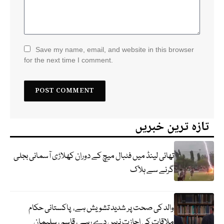
Save my name, email, and website in this browser
for the next time I comment.
تازہ ترین خبریں
تھائی لینڈ میں فٹبال میچ کے دوران کھلاڑی آسمانی بجلی
گرنے سے ہلاک
والد کی صحت پر شدید تشویش ہے، پاکستانی حکام
ملاقات کی اجازت نہیں دے رہے ، قاسم ، سلیمان