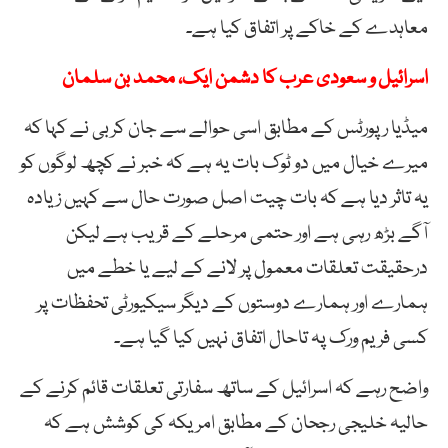
معاہدے کے خاکے پر اتفاق کیا ہے۔
اسرائیل و سعودی عرب کا دشمن ایک، محمد بن سلمان
میڈیا رپورٹس کے مطابق اسی حوالے سے جان کربی نے کہا کہ
میرے خیال میں دو ٹوک بات یہ ہے کہ خبر نے کچھ لوگوں کو
یہ تاثر دیا ہے کہ بات چیت اصل صورت حال سے کہیں زیادہ
آگے بڑھ رہی ہے اور حتمی مرحلے کے قریب ہے لیکن
درحقیقت تعلقات معمول پر لانے کے لیے یا خطے میں
ہمارے اور ہمارے دوستوں کے دیگر سیکیورٹی تحفظات پر
کسی فریم ورک پہ تاحال اتفاق نہیں کیا گیا ہے۔
واضح رہے کہ اسرائیل کے ساتھ سفارتی تعلقات قائم کرنے کے
حالیہ خلیجی رجحان کے مطابق امریکہ کی کوشش ہے کہ