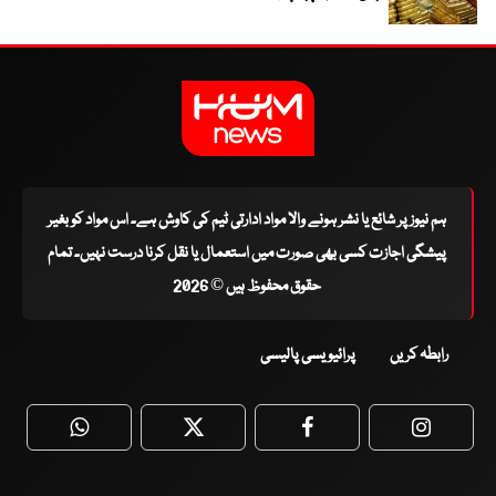
ہم نیوز پر شائع یا نشر ہونے والا مواد ادارتی ٹیم کی کاوش ہے۔ اس مواد کو بغیر
پیشگی اجازت کسی بھی صورت میں استعمال یا نقل کرنا درست نہیں۔ تمام
حقوق محفوظ ہیں © 2026
رابطہ کریں
پرائیویسی پالیسی
WhatsApp
Twitter
Facebook
Faceboo