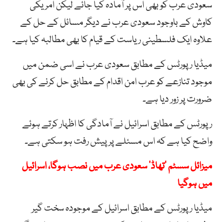
سعودی عرب کو بھی اس پر آمادہ کیا جائے لیکن امریکی
کاوش کے باوجود سعودی عرب نے دیگر مسائل کے حل کے
علاوہ ایک فلسطینی ریاست کے قیام کا بھی مطالبہ کیا ہے۔
میڈیا رپورٹس کے مطابق سعودی عرب نے اسی ضمن میں
موجود تنازعے کو عرب امن اقدام کے مطابق حل کرنے کی بھی
ضرورت پر زور دیا ہے۔
رپورٹس کے مطابق اسرائیل نے آمادگی کا اظہار کرتے ہوئے
واضح کیا ہے کہ اس مسئلے پر پیش رفت ہو سکتی ہے۔
میزائل سسٹم ’تھاڈ‘ سعودی عرب میں نصب ہوگا، اسرائیل
میں ہوگیا
میڈیا رپورٹس کے مطابق اسرائیل کے موجودہ سخت گیر