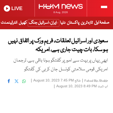
LIVE
8 Aug, 2026
صفحۂ اول
تازہ ترین
پاکستان
دنیا
ایران-اسرائیل جنگ
کھیل
انٹرٹینمنٹ
سعودی اور اسرائیل تعلقات، فریم ورک پر اتفاق نہیں
ہو سکا، بات چیت جاری ہے، امریکہ
ابھی یہاں پر بہت سے امور پر گفتگو ہونا باقی ہے، ترجمان
امریکی قومی سلامتی کونسل جان کربی کی گفتگو
|
شائع
|
August 10, 2023 7:45 PM
Fahad Bin Shakir
اپ ڈیٹ
|
August 10, 2023 8:49 PM