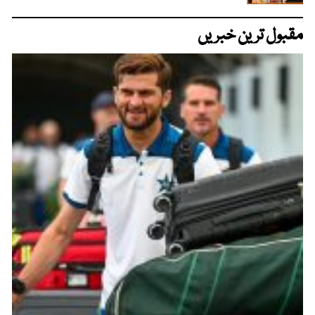
مقبول ترین خبریں