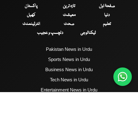
صفحۂ اول
تازہ ترین
پاکستان
دنیا
معیشت
کھیل
تعلیم
صحت
انٹرٹینمنٹ
ٹیکنالوجی
دلچسپ و عجیب
Pakistan News in Urdu
Sports News in Urdu
Business News in Urdu
Tech News in Urdu
Entertainment News in Urdu
Health News in Urdu
Hum News English