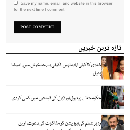
Save my name, email, and website in this browser
for the next time I comment.
تازہ ترین خبریں
شادی کا کوئی ارادہ نہیں، اکیلی بے حد خوش ہوں، امیشا
پٹیل
حکومت نے پیٹرول اور ڈیزل کی قیمتوں میں کمی کر دی
وزیراعظم کی اپوزیشن کو مذاکرات کی دعوت، اوپن