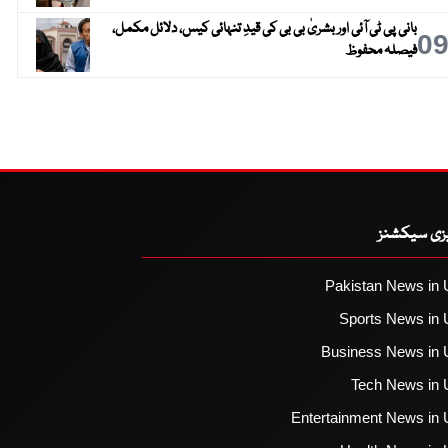
بانی پی ٹی آئی اور بشریٰ بی بی کی قیدِ تنہائی کیس، دلائل مکمل،
0
فیصلہ محفوظ
یزی سیکشنز
Pakistan News in 
Sports News in 
Business News in 
Tech News in 
Entertainment News in 