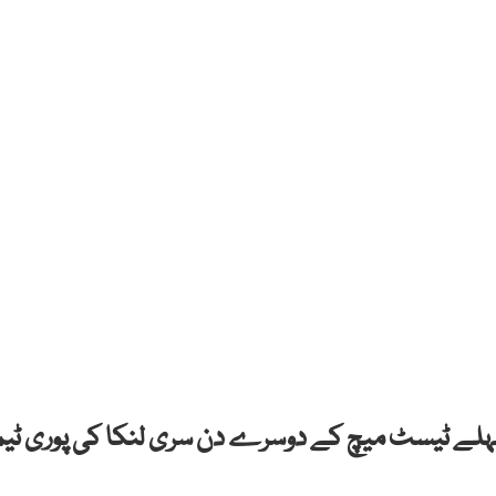
 پہلے ٹیسٹ میچ کے دوسرے دن سری لنکا کی پوری ٹیم