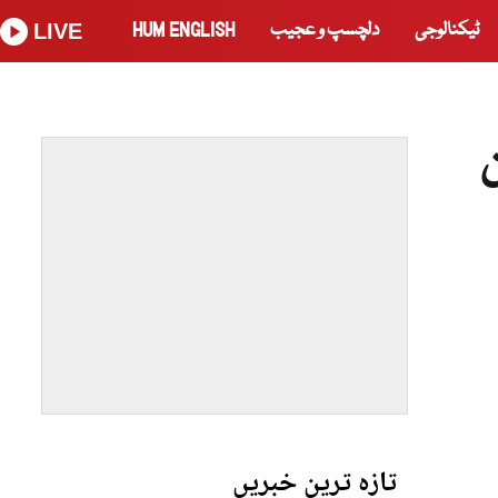
ٹیکنالوجی
دلچسپ و عجیب
HUM ENGLISH
LIVE
تازہ ترین خبریں