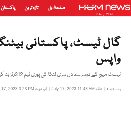
صفحۂ اول
تازہ ترین
پاکستان
8 Aug, 2026
گال ٹیسٹ، پاکستانی بیٹنگ 
واپس
ٹیسٹ میچ کے دوسرے دن سری لنکا کی پوری ٹیم 312رنز بنا کر آؤٹ ہو گئی
|
شائع
|
اپ ڈیٹ
y 17, 2023 3:23 PM
July 17, 2023 11:43 AM
Lal Khan