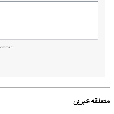
 comment.
متعلقہ خبریں