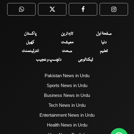
WhatsApp
Twitter
Facebook
Faceboo
صفحۂ اول
تازہ ترین
پاکستان
دنیا
معیشت
کھیل
تعلیم
صحت
انٹرٹینمنٹ
ٹیکنالوجی
دلچسپ و عجیب
Pakistan News in Urdu
Sports News in Urdu
Business News in Urdu
Tech News in Urdu
Entertainment News in Urdu
Health News in Urdu