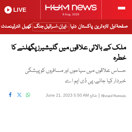
LIVE
9 Aug, 2026
صفحۂ اول
تازہ ترین
پاکستان
دنیا
ایران-اسرائیل جنگ
کھیل
انٹرٹینمنٹ
ملک کے بالائی علاقوں میں گلیشیرز پگھلنے کا
خطرہ
حساس علاقوں میں سیاحوں اور مسافروں کو پیشگی
خبردار کیا جائے، پی ڈی ایم اے
|
شائع
June 21, 2023 5:50 AM
Ahmed Hussain