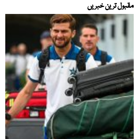
مقبول ترین خبریں