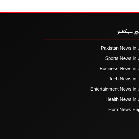
یزی سیکشنز
Pakistan News in 
Sports News in 
Business News in 
Tech News in 
Entertainment News in 
Health News in 
Hum News Eng