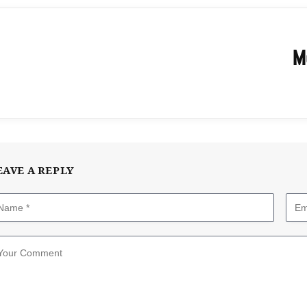
M
EAVE A REPLY