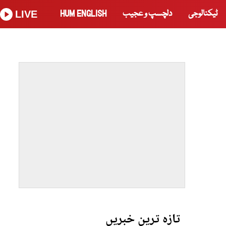
ٹیکنالوجی
دلچسپ و عجیب
HUM ENGLISH
LIVE
تازہ ترین خبریں