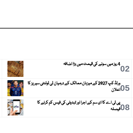
4 روز میں سونے کی قیمت میں بڑا اضافہ
3
02
ورلڈ کپ 2027 کے میزبان ممالک کے درمیان ٹی ٹوئنٹی سیریز کا
6
05
اعلان
پی ٹی اے کا ای سم کے اجرا اور تبدیلی کی فیس کم کرنے کا
9
08
فیصلہ