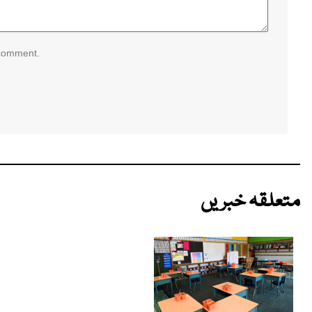
 comment.
متعلقہ خبریں