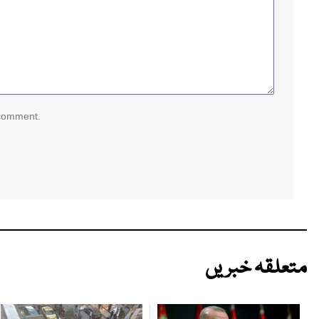
 comment.
متعلقہ خبریں