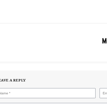
M
EAVE A REPLY