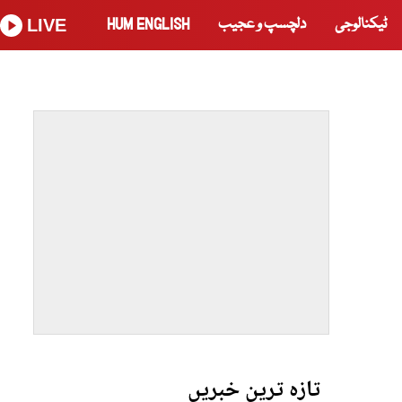
ٹیکنالوجی
دلچسپ و عجیب
HUM ENGLISH
LIVE
تازہ ترین خبریں