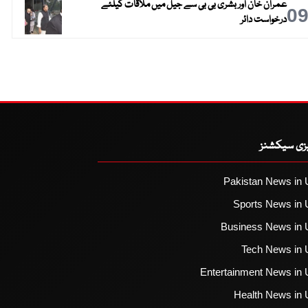
عمران خان اور بشریٰ بی بی سے جیل میں ملاقات کیلئے
0
درخواست دائر
یزی سیکشنز
Pakistan News in 
Sports News in 
Business News in 
Tech News in 
Entertainment News in 
Health News in 