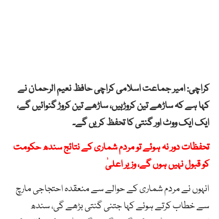
کراچی: امیر جماعت اسلامی کراچی حافظ نعیم الرحمان نے
کہا ہے کہ ساڑھے تین کروڑہیں، ساڑھے تین کروڑ گنوائیں گے،
ایک ایک ووٹ اور گنتی کا تحفظ کریں گے۔
تحفظات دور نہ ہوئے تو مردم شماری کے نتائج سندھ حکومت
کو قبول نہیں ہوں گے، وزیر اعلیٰ
انہوں نے مردم شماری کے حوالے سے منعقدہ احتجاجی مارچ
سے خطاب کرتے ہوئے کہا جتنی گنتی بڑھے گی، سندھ