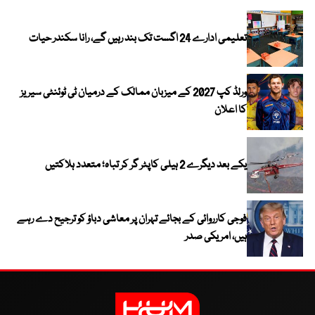
تعلیمی ادارے 24 اگست تک بند رہیں گے، رانا سکندر حیات
ورلڈ کپ 2027 کے میزبان ممالک کے درمیان ٹی ٹوئنٹی سیریز
کا اعلان
یکے بعد دیگرے 2 ہیلی کاپٹر گر کر تباہ؛ متعدد ہلاکتیں
فوجی کارروائی کے بجائے تہران پر معاشی دباؤ کو ترجیح دے رہے
ہیں، امریکی صدر