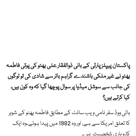
پاکستان پیپلز پارٹی کے بانی ذوالفقار علی بھٹو کی پوتی فاطمہ
بھٹو نے غیر ملکی باشندے گراہم بائر سے شادی کی تو لوگوں
کی جانب سے سوشل میڈیا پر سوال پوچھا گیا کہ وہ کون ہیں،
کیا کرتے ہیں؟
بالی ووڈ سفر نامی ویب سائٹ کے مطابق فاطمہ بھٹو کے شوہر
کا تعلق امریکا سے ہے، اور وہ 1982 میں پیدا ہوئے۔وہ ایک
کاروباری شخصیت ہیں۔