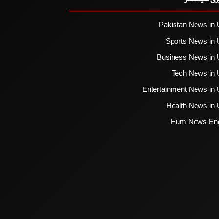
یزی سیکشنز
Pakistan News in 
Sports News in 
Business News in 
Tech News in 
Entertainment News in 
Health News in 
Hum News Eng