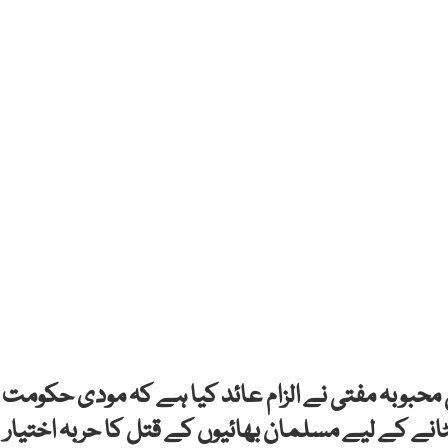
 محبوبہ مفتی نے الزام عائد کیا ہے کہ مودی حکومت
ہٹانے کے لیے مسلمان بھائیوں کے قتل کا حربہ اختیار