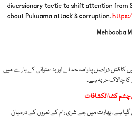
diversionary tactic to shift attention from
about Pulwama attack & corruption.
https:
ں کا قتل دراصل پلوامہ حملے اور بدعنوانی کے بارے میں
کا چالاک حربہ ہے۔
 چشم کشا انکشافات
یل گیا ہے، بھارت میں جے شری رام کے نعروں کے درمیان