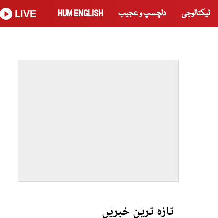
ٹیکنالوجی
دلچسپ و عجیب
HUM ENGLISH
LIVE
تازہ ترین خبریں