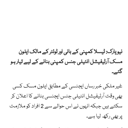
نیویارک: ٹیسلا کمپنی کے بانی اور ٹوئٹر کے مالک ایلون
مسک آرٹیفیشل انٹیلی جنس کمپنی بنانے کے لیے تیار ہو
گئے۔
غیر ملکی خبر رساں ایجنسی کے مطابق ایلون مسک کسی
بھی وقت آرٹیفیشل انٹیلی جنس ایجنسی بنانے کا اعلان کر
سکتے ہیں جبکہ انہوں نے اس حوالے سے 2 افراد کو ملازمت
پر بھی رکھ لیا ہے۔