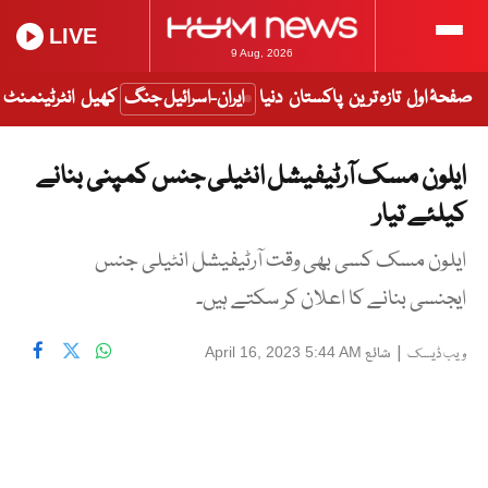
LIVE
9 Aug, 2026
صفحۂ اول
تازہ ترین
پاکستان
دنیا
ایران-اسرائیل جنگ
کھیل
انٹرٹینمنٹ
ایلون مسک آرٹیفیشل انٹیلی جنس کمپنی بنانے
کیلئے تیار
ایلون مسک کسی بھی وقت آرٹیفیشل انٹیلی جنس
ایجنسی بنانے کا اعلان کر سکتے ہیں۔
|
شائع
April 16, 2023 5:44 AM
ویب ڈیسک