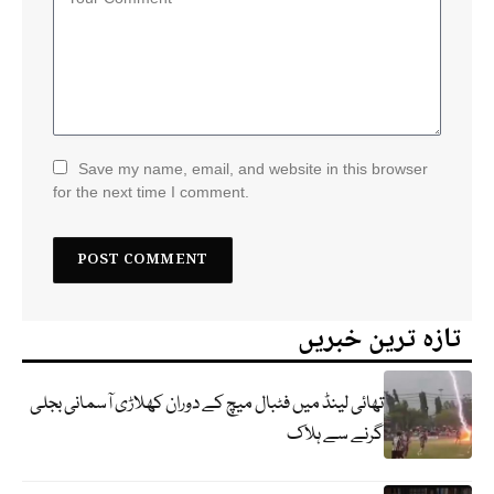
Save my name, email, and website in this browser
for the next time I comment.
تازہ ترین خبریں
تھائی لینڈ میں فٹبال میچ کے دوران کھلاڑی آسمانی بجلی
گرنے سے ہلاک