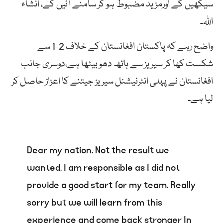
سیکھیں گے اورمزید مضبوط ہو کر سامنے آئیں گے، انشاء
اللہ۔
واضح رہے کہ پاکستان افغانستان کے خلاف 2-1 سے
شکست کھا کر سیریز سے ہاتھ دھو بیٹھا ہے،دوسری جانب
افغانستان نے پہلی انٹرنیشنل سیریز جیتنے کا اعزاز حاصل کر
لیا ہے۔
Dear my nation. Not the result we
wanted. I am responsible as I did not
provide a good start for my team. Really
sorry but we will learn from this
experience and come back stronger In