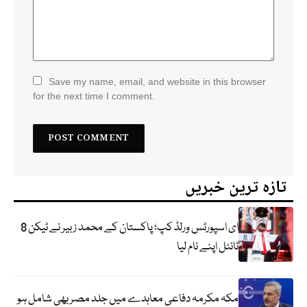
Save my name, email, and website in this browser
for the next time I comment.
تازہ ترین خبریں
ای اسپورٹس ورلڈ کپ؛ پاکستان کے محمد زبیر نے ٹیکن 8
ٹائٹل اپنے نام لیا
مکہ مکرمہ دفاعی معاہدے میں جلد مصر بھی شامل ہو