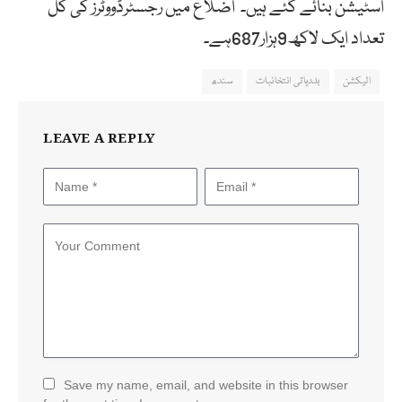
اسٹیشن بنائے گئے ہیں۔ اضلاع میں رجسٹرڈووٹرز کی کل
تعداد ایک لاکھ9ہزار687ہے۔
الیکشن
بلدیاتی انتخانبات
سندھ
LEAVE A REPLY
Save my name, email, and website in this browser