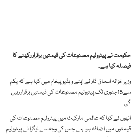
حکومت نے پیٹرولیم مصنوعات کی قیمتیں برقرار رکھنے کا
فیصلہ کیا ہے۔
وزیر خزانہ اسحاق ڈار نے اپنے ویڈیو پیغام میں کہا ہے کہ یکم
سے15جنوری تک پیٹرولیم مصنوعات کی قیمتیں برقرار رہیں
گی۔
انہوں نے کہا کہ عالمی مارکیٹ میں پیٹرولیم مصنوعات کی
قیمتوں میں اضافہ ہوا ہے جس کی وجہ سے اوگرا نے پیٹرولیم