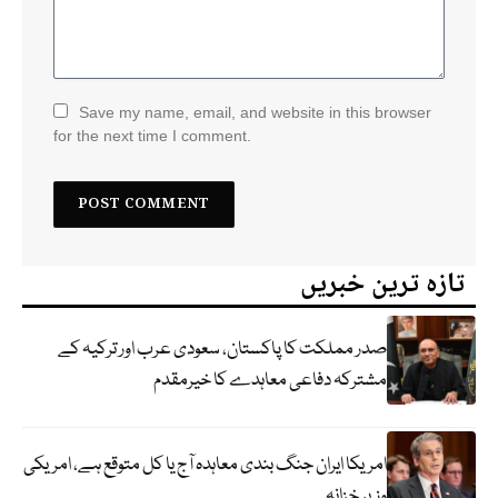
Save my name, email, and website in this browser
for the next time I comment.
تازہ ترین خبریں
صدر مملکت کا پاکستان، سعودی عرب اور ترکیہ کے
مشترکہ دفاعی معاہدے کا خیرمقدم
امریکا ایران جنگ بندی معاہدہ آج یا کل متوقع ہے، امریکی
وزیر خزانہ