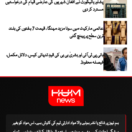
پشاور ہائیکورٹ نے افغان شہریوں کی عارضی قیام کی درخواستیں
مسترد کر دیں
عالمی مارکیٹ میں سونا مزید مہنگا ، قیمت 7 ہفتوں کی بلند
ترین سطح پر پہنچ گئی
بانی پی ٹی آئی اور بشریٰ بی بی کی قیدِ تنہائی کیس، دلائل مکمل،
فیصلہ محفوظ
ہم نیوز پر شائع یا نشر ہونے والا مواد ادارتی ٹیم کی کاوش ہے۔ اس مواد کو بغیر
پیشگی اجازت کسی بھی صورت میں استعمال یا نقل کرنا درست نہیں۔ تمام