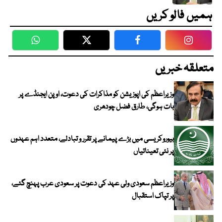
ہمیں فالو کریں
WhatsApp
Twitter
Facebook
Faceboo
متعلقہ خبریں
وزیراعظم کی اپوزیشن کو مذاکرات کی دعوت، اوپن ایجنڈے پر
بات ہوگی، طارق فضل چودھری
بیوروکریسی میں بڑے پیمانے پر تقرر و تبادلے، متعدد اہم عہدوں
پر نئی تعیناتیاں
وزیراعظم سعودی ولی عہد کی دعوت پر سعودی عرب پہنچ گئے،
پر تپاک استقبال