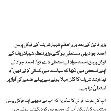
وزیر قانون کے بعد وزیر اعظم شہباز شریف کے فوکل پرسن
احمد جواد بھی مستعفی ہو گئے، وزیر اعظم شہباشریف کے
فوکل پرسن احمد جواد نے استعفیٰ دے دیا۔ احمد جواد نے
اپنے استعفی میں لکھا کہ سیاست میں کمائی کرنے نہیں آیا
تھا، ارشد شریف کا کفن میلا ہونے سے پہلے ضمیر کی آواز پر
استعفیٰ دیا ہے۔
آپ کی عزت افزائی کا شکریہ کہ آپ نے مجھے اپنا فوکل پرسن
منتخب کیا، لیکن آپ کی مجبوریوں کو دیکھتے ہوئے میں