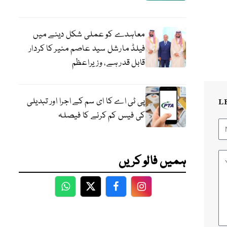
معاہدے کو عملی شکل دینے میں
فیلڈ مارشل سید عاصم منیر کا کردار
قابل قدر ہے، وزیراعظم
پی ٹی اے کا ای سم کے اجرا اور تبدیلی
L
کی فیس کم کرنے کا فیصلہ
ہمیں فالو کریں
WhatsApp
Twitter
Facebook
Facebook