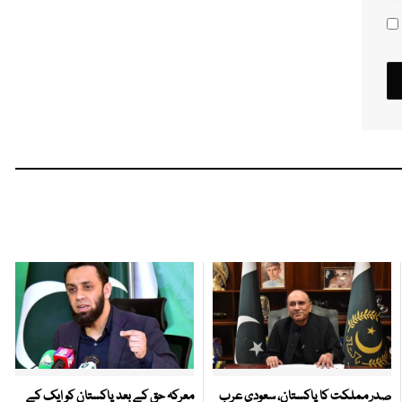
صدر مملکت کا پاکستان، سعودی عرب
معرکہ حق کے بعد پاکستان کو ایک کے