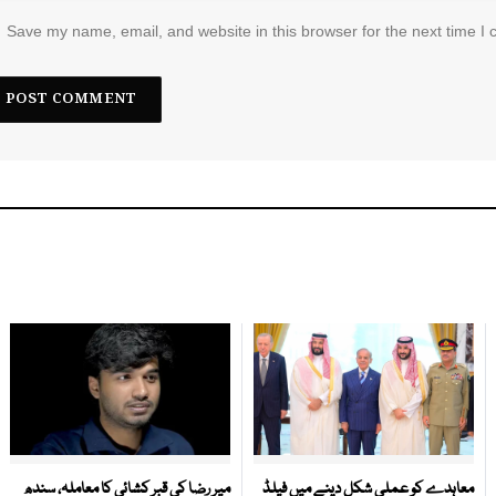
Save my name, email, and website in this browser for the next time I
معاہدے کو عملی شکل دینے میں فیلڈ
میر رضا کی قبر کشائی کا معاملہ، سندھ