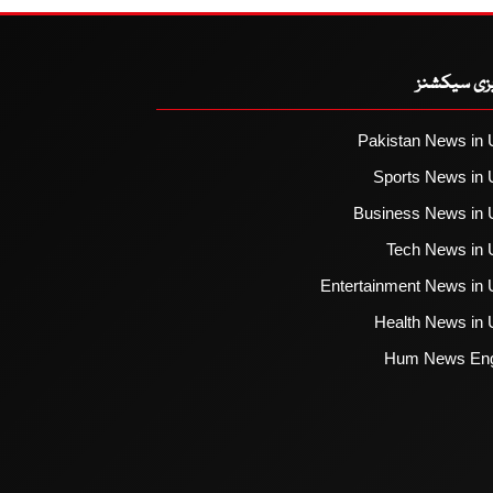
یزی سیکشنز
Pakistan News in 
Sports News in 
Business News in 
Tech News in 
Entertainment News in 
Health News in 
Hum News Eng