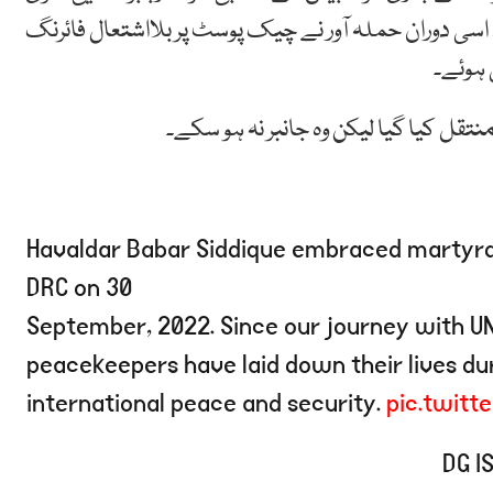
 اسی دوران حملہ آور نے چیک پوسٹ پر بلااشتعال فائرنگ
 ہوئے۔
منتقل کیا گیا لیکن وہ جانبر نہ ہو سکے۔
Havaldar Babar Siddique embraced martyrdo
DRC on 30
September, 2022. Since our journey with UN 
peacekeepers have laid down their lives dur
international peace and security.
pic.twit