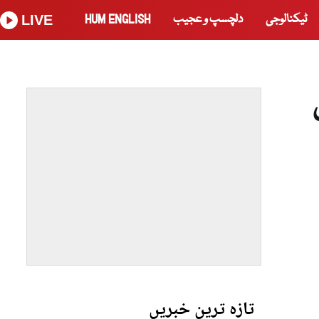
ٹیکنالوجی
دلچسپ و عجیب
HUM ENGLISH
LIVE
تازہ ترین خبریں