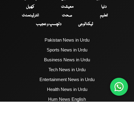
دنیا
معیشت
کھیل
تعلیم
صحت
انٹرٹینمنٹ
ٹیکنالوجی
دلچسپ و عجیب
Pakistan News in Urdu
Sports News in Urdu
Business News in Urdu
Tech News in Urdu
Entertainment News in Urdu
Health News in Urdu
Hum News English
2017 - 2026 © All Copyrights Reserved