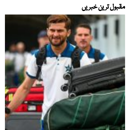
مقبول ترین خبریں