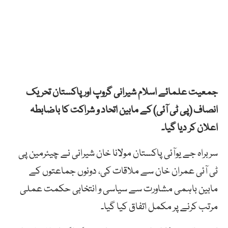
جمعیت علمائے اسلام شیرانی گروپ اور پاکستان تحریک
انصاف (پی ٹی آئی) کے مابین اتحاد و شراکت کا باضابطہ
اعلان کر دیا گیا۔
سربراہ جے یوآئی پاکستان مولانا خان شیرانی نے چیئرمین پی
ٹی آئی عمران خان سے ملاقات کی، دونوں جماعتوں کے
مابین باہمی مشاورت سے سیاسی و انتخابی حکمت عملی
مرتب کرنے پر مکمل اتفاق کیا گیا۔