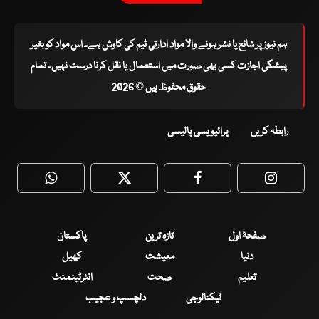
ہم نیوز پر شائع یا نشر ہونے والا مواد ادارتی ٹیم کی کاوش ہے۔ اس مواد کو بغیر
پیشگی اجازت کسی بھی صورت میں استعمال یا نقل کرنا درست نہیں۔ تمام
حقوق محفوظ ہیں © 2026
رابطہ کریں
پرائیویسی پالیسی
WhatsApp
Twitter
Facebook
Faceboo
صفحۂ اول
تازہ ترین
پاکستان
دنیا
معیشت
کھیل
تعلیم
صحت
انٹرٹینمنٹ
ٹیکنالوجی
دلچسپ و عجیب