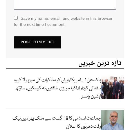
Save my name, email, and website in this browser
for the next time I comment.
تازہ ترین خبریں
پاکستان نے امریکا، ایران کو مذاکرات کی میز پر لا کر وہ
سفارتی کردار اداکیا جو بڑی طاقتیں نہ کرسکیں، ساؤتھ
ایشین وائسز
جماعت اسلامی کا 16 اگست سے ملک بھر میں بیک
وقت دھرنوں کا اعلان