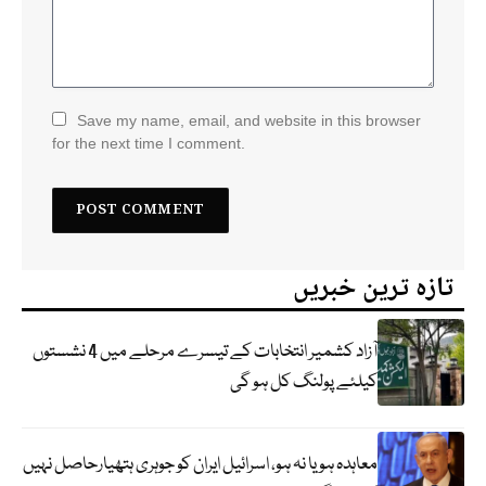
Save my name, email, and website in this browser
for the next time I comment.
تازہ ترین خبریں
آزاد کشمیر انتخابات کے تیسرے مرحلے میں 4 نشستوں
کیلئے پولنگ کل ہو گی
معاہدہ ہو یا نہ ہو، اسرائیل ایران کو جوہری ہتھیارحاصل نہیں