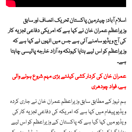
اسلام آباد: چیئرمین پاکستان تحریک انصاف اور سابق
وزیراعظم عمران خان نے کہا ہے کہ امریکی دفاعی تجزیہ کار
کی آج ویڈیو سامنے آئی ہے جس میں انہوں نے کہا ہے کہ
وزیراعظم کو اس لیے ہٹایا کیونکہ وہ آزاد خارجہ پالیسی چاہتا
ہے۔
عمران خان کی کردار کشی کیلئے بڑی مہم شروع ہونے والی
ہے، فواد چودھری
ہم نیوز کے مطابق سابق وزیراعظم عمران خان نے جاری کردہ
ویڈیو پیغام میں کہا ہے کہ امریکہ کی دفاعی تجزیہ کار کی
ویڈیو میں کہا گیا ہے کہ پاکستان کے وزیراعظم کو اس لیے