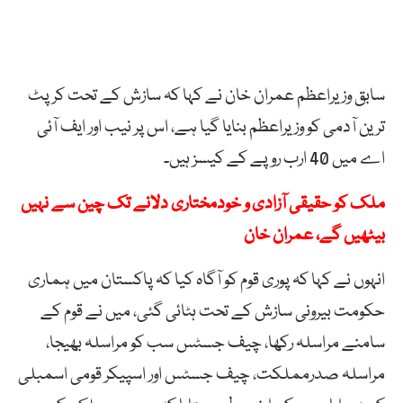
سابق وزیراعظم عمران خان نے کہا کہ سازش کے تحت کرپٹ
ترین آدمی کو وزیراعظم بنایا گیا ہے، اس پر نیب اور ایف آئی
اے میں 40 ارب روپے کے کیسز ہیں۔
ملک کو حقیقی آزادی و خودمختاری دلانے تک چین سے نہیں
بیٹھیں گے، عمران خان
انہوں نے کہا کہ پوری قوم کو آگاہ کیا کہ پاکستان میں ہماری
حکومت بیرونی سازش کے تحت ہٹائی گئی، میں نے قوم کے
سامنے مراسلہ رکھا، چیف جسٹس سب کو مراسلہ بھیجا،
مراسلہ صدرمملکت، چیف جسٹس اور اسپیکر قومی اسمبلی