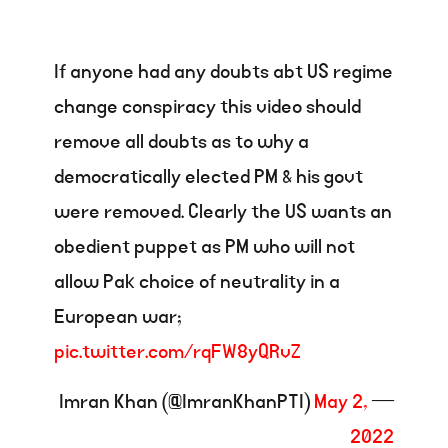
If anyone had any doubts abt US regime
change conspiracy this video should
remove all doubts as to why a
democratically elected PM & his govt
were removed. Clearly the US wants an
obedient puppet as PM who will not
allow Pak choice of neutrality in a
European war;
pic.twitter.com/rqFW8yQRvZ
May 2,
— Imran Khan (@ImranKhanPTI)
2022