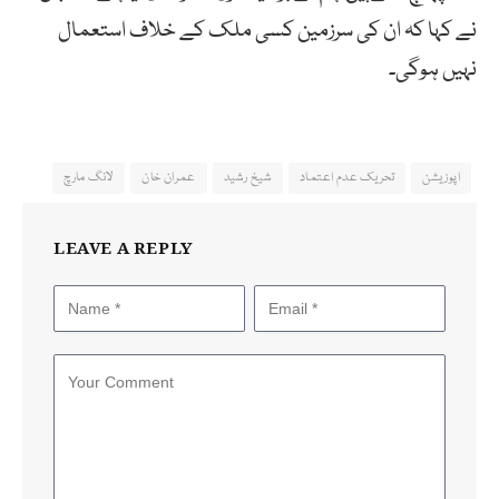
نے کہا کہ ان کی سرزمین کسی ملک کے خلاف استعمال
نہیں ہوگی۔
اپوزیشن
تحریک عدم اعتماد
شیخ رشید
عمران خان
لانگ مارچ
LEAVE A REPLY