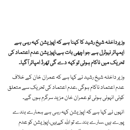
وزیرداخلہ شیخ رشید کا کہنا ہے کہ اپوزیشن کہہ رہی ہے
ایمپائر نیوٹرل ہے جو اچھی بات ہے،اپوزیشن عدم اعتماد کی
تحریک میں ناکام ہوئی تو کہہ دے گی تھرڈ امپائر آگیا۔
وزیر داخلہ شیخ رشید نے کہا ہے کہ عمران خان کے خلاف
عدم اعتماد ناکام ہوگی ،عدم اعتماد کی تحریک سے متعلق
کوئی انہونی ہوئی تو عمران خان مزید سرگرم ہوں گے۔
انہوں نے کہا ہے کہ اپوزیشن کہہ رہی ہے ہمارے بندے
پورے ہیں ،سارے بندے تو اللہ کےہیں،اپوزیشن کو عدم