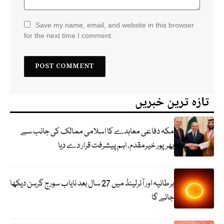
Save my name, email, and website in this browser
for the next time I comment.
تازہ ترین خبریں
مکہ دفاعی معاہدے کا اسلامی ممالک کی جانب سے
بھرپور خیرمقدم، اہم پیشرفت قرار دے دیا
برطانیہ اور آئرلینڈ میں 27 سال بعد نایاب سورج گرہن دیکھا
جائے گا