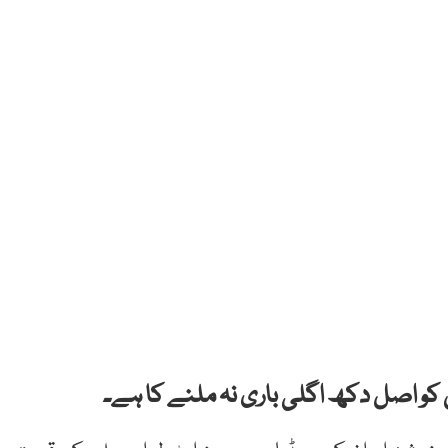
 کو اصل دکھ اگلی باری نہ ملنے کا ہے۔