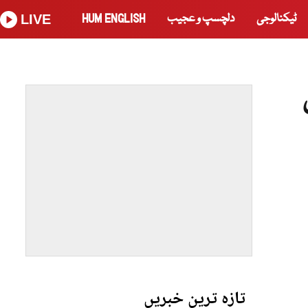
ٹیکنالوجی
دلچسپ و عجیب
HUM ENGLISH
LIVE
تازہ ترین خبریں