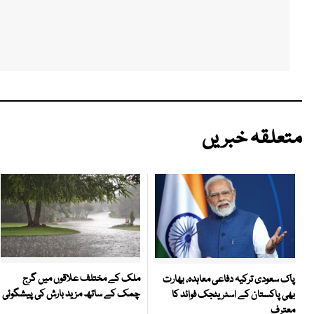
متعلقہ خبریں
ملک کے مختلف علاقوں میں گرج
پاک سعودی ترکیہ دفاعی معاہدہ، بھارت
چمک کے ساتھ مزید بارش کی پیشگوئی
بھی پاکستان کے اسٹریٹجک فوائد کا
معترف