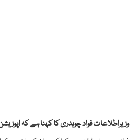
وزیراطلاعات فواد چوہدری کا کہنا ہے کہ اپوزیشن