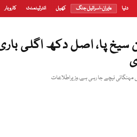
دنیا
ایران-اسرائیل جنگ
کھیل
انٹرٹینمنٹ
کاروبار
ن سیخ پا، اصل دکھ اگلی باری
ی
 مہنگائی نیچے جا رہی ہے، وزیراطلاعات