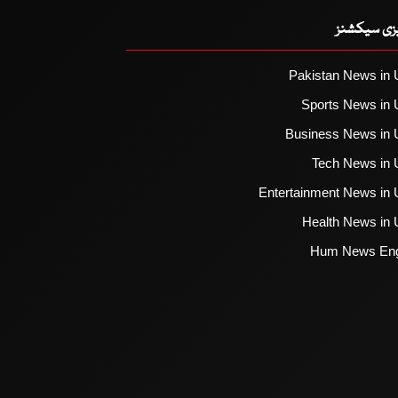
یزی سیکشنز
Pakistan News in 
Sports News in 
Business News in 
Tech News in 
Entertainment News in 
Health News in 
Hum News Eng