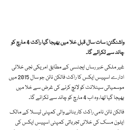
واشنگٹن: سات سال قبل خلا میں بھیجا گیا راکٹ 4 مارچ کو
چاند سے ٹکرائے گا۔
غیر ملکی خبر رساں ایجنسی کے مطابق امریکی نجی خلائی
ادارے اسپیس ایکس کا راکٹ فالکن نائن جو سال 2015 میں
موسمیاتی سیٹلائٹ کو لانچ کرنے کی غرض سے خلا میں
بھیجا گیا تھا، وہ اب 4 مارچ کو چاند سے ٹکرائے گا۔
فالکن نائن نامی راکٹ کار بنانے والی کمپنی ٹیسلا کے مالک
ایلون مسک کی خلائی تجرباتی کمپنی اسپیس ایکس کی