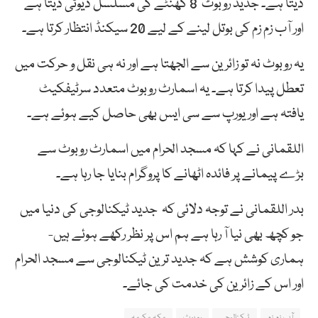
دیتا ہے۔ جدید روبوٹ 8 گھنٹے کی مسلسل ڈیوٹی دیتا ہے
اور آب زم زم کی بوتل لینے کے لیے 20 سیکنڈ انتظار کرتا ہے۔
یہ روبوٹ نہ تو زائرین سے الجھتا ہے اور نہ ہی نقل و حرکت میں
تعطل پیدا کرتا ہے۔ یہ اسمارٹ روبوٹ متعدد سرٹیفکیٹ
یافتہ ہے اور یورپ سے سی ایس بھی حاصل کیے ہوئے ہے۔
اللقمانی نے کہا کہ مسجد الحرام میں اسمارٹ روبوٹ سے
بڑے پیمانے پر فائدہ اٹھانے کا پروگرام بنایا جا رہا ہے۔
بدر اللقمانی نے توجہ دلائی کہ جدید ٹیکنالوجی کی دنیا میں
جو کچھ بھی نیا آ رہا ہے ہم اس پر نظر رکھے ہوئے ہیں-
ہماری کوشش ہے کہ جدید ترین ٹیکنالوجی سے مسجد الحرام
اور اس کے زائرین کی خدمت کی جائے۔
آب زم زم
ٹیکنالوجی
روبوٹ
مکہ مکرمہ