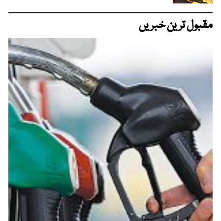
مقبول ترین خبریں