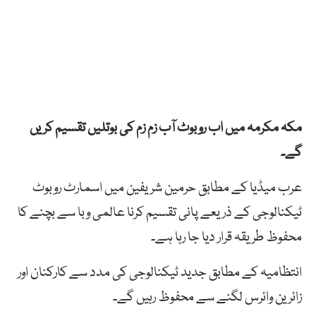
مکہ مکرمہ میں اب روبوٹ آب زم زم کی بوتلیں تقسیم کریں
گے۔
عرب میڈیا کے مطابق حرمین شریفین میں اسمارٹ روبوٹ
ٹیکنالوجی کے ذریعے پانی تقسیم کرنا عالمی وبا سے بچنے کا
محفوظ طریقہ قرار دیا جا رہا ہے۔
انتظامیہ کے مطابق جدید ٹیکنالوجی کی مدد سے کارکنان اور
زائرین وائرس لگنے سے محفوظ رہیں گے۔