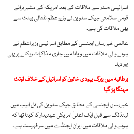
اسرائیلی صدر سے ملاقات کے بعد امریکہ کے مشیر برائے
قومی سلامتی جیک سلوین نے وزیراعظم نفتالی بینٹ سے
بھی ملاقات کی ہے۔
عالمی خبر رساں ایجنسی کے مطابق اسرائیلی وزیراعظم نے
ہونے والی ملاقات میں ویانا میں جاری مذاکرات روکنے پر بھی
زور دیا۔
برطانیہ میں بزرگ یہودی خاتون کو اسرائیل کے خلاف ٹوئٹ
مہنگا پڑ گیا
خبر رساں ایجنسی کے مطابق جیک سلوین کی تل ابیب میں
لینڈنگ سے قبل ایک اعلیٰ امریکی عہدیدار کا کہنا تھا کہ
ہونے والی ملاقات میں ایران ایجنڈے میں سر فہرست ہے۔