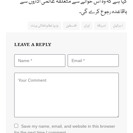
کیا ہے کہ وہ اس حوالے سے متعلقہ عالمی اداروں سے
باقاعدہ رجوع کرے گی۔
اسرائیل
امریکہ
ایران
فلسطین
وزیراعظم نفتالی بینٹ
LEAVE A REPLY
Save my name, email, and website in this browser
for the next time I comment.