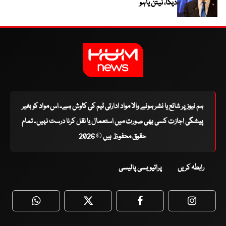
دیگا، نیتن یاہو
ہم نیوز پر شائع یا نشر ہونے والا مواد ادارتی ٹیم کی کاوش ہے۔ اس مواد کو بغیر
پیشگی اجازت کسی بھی صورت میں استعمال یا نقل کرنا درست نہیں۔ تمام
حقوق محفوظ ہیں © 2026
رابطہ کریں
پرائیویسی پالیسی
WhatsApp
Twitter
Facebook
Faceboo