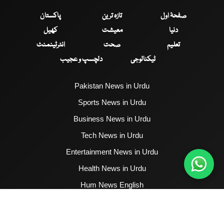
صفحۂ اول
تازہ ترین
پاکستان
دنیا
معیشت
کھیل
تعلیم
صحت
انٹرٹینمنٹ
ٹیکنالوجی
دلچسپ و عجیب
Pakistan News in Urdu
Sports News in Urdu
Business News in Urdu
Tech News in Urdu
Entertainment News in Urdu
Health News in Urdu
Hum News English