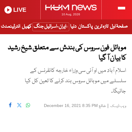
LIVE
10 Aug, 2026
صفحۂ اول
تازہ ترین
پاکستان
دنیا
ایران-اسرائیل جنگ
کھیل
انٹرٹینمنٹ
موبائل فون سروس کی بندش سے متعلق شیخ رشید
کا بیان آ گیا
اسلام آباد میں او آئی سی وزراء خارجہ کانفرنس کے
سلسلے میں موبائل سروس بند کرنے کا تعین کل کیا
جائیگا۔
|
شائع
December 16, 2021 8:35 PM
ویب ڈیسک