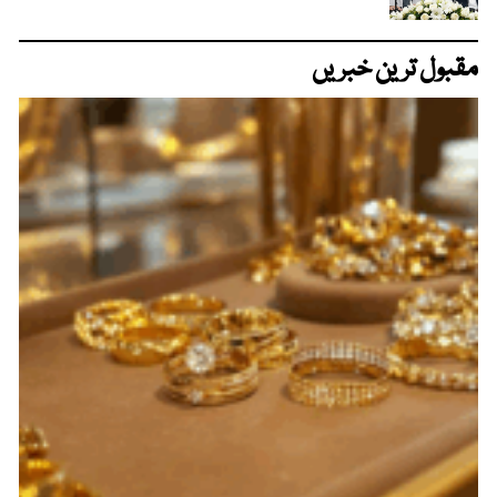
مقبول ترین خبریں