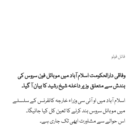
فائل فوٹو
وفاقی دارالحکومت اسلام آباد میں موبائل فون سروس کی
بندش سے متعلق وزیر داخلہ شیخ رشید کا بیان آ گیا۔
اسلام آباد میں او آئی سی وزراء خارجہ کانفرنس کے سلسلے
میں موبائل سروس بند کرنے کا تعین کل کیا جائیگا۔
اس حوالے سے مشاورت ابھی تک جاری ہے۔