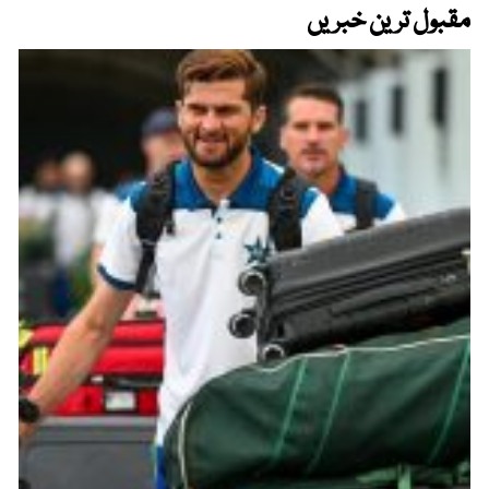
مقبول ترین خبریں