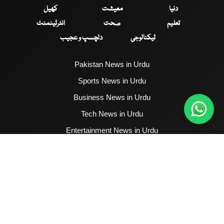
دنیا
معیشت
کھیل
تعلیم
صحت
انٹرٹینمنٹ
ٹیکنالوجی
دلچسپ و عجیب
Pakistan News in Urdu
Sports News in Urdu
Business News in Urdu
Tech News in Urdu
Entertainment News in Urdu
Health News in Urdu
Hum News English
2017 - 2026 © All Copyrights Reserved