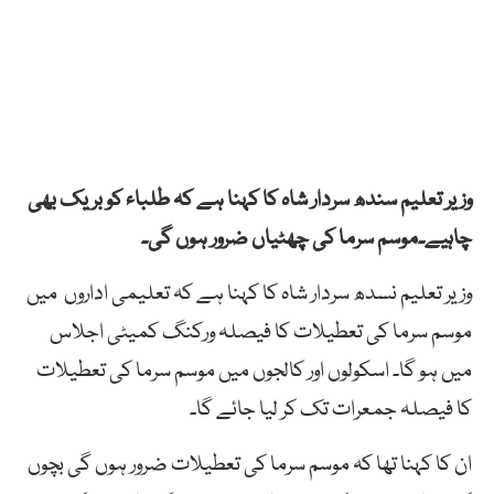
وزیر تعلیم سندھ سردار شاہ کا کہنا ہے کہ طلباء کو بریک بھی
چاہیے۔موسم سرما کی چھٹیاں ضرور ہوں گی۔
وزیر تعلیم نسدھ سردار شاہ کا کہنا ہے کہ تعلیمی اداروں میں
موسم سرما کی تعطیلات کا فیصلہ ورکنگ کمیٹی اجلاس
میں ہو گا۔ اسکولوں اور کالجوں میں موسم سرما کی تعطیلات
کا فیصلہ جمعرات تک کر لیا جائے گا۔
ان کا کہنا تھا کہ موسم سرما کی تعطیلات ضرور ہوں گی بچوں