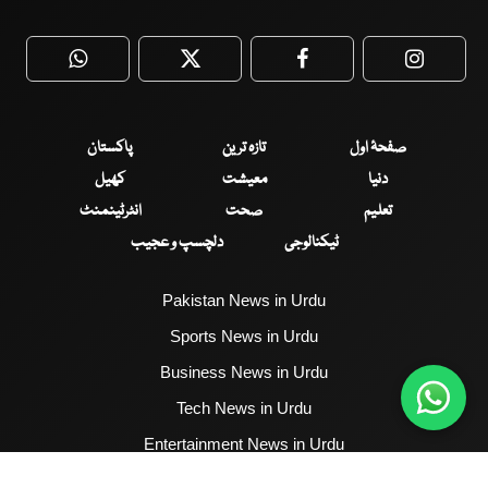
WhatsApp
Twitter
Facebook
Faceboo
صفحۂ اول
تازہ ترین
پاکستان
دنیا
معیشت
کھیل
تعلیم
صحت
انٹرٹینمنٹ
ٹیکنالوجی
دلچسپ و عجیب
Pakistan News in Urdu
Sports News in Urdu
Business News in Urdu
Tech News in Urdu
Entertainment News in Urdu
Health News in Urdu