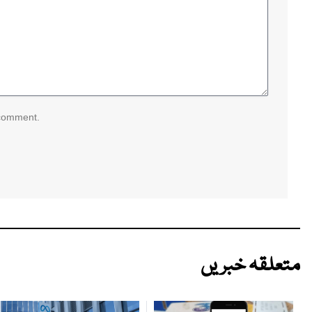
 comment.
متعلقہ خبریں