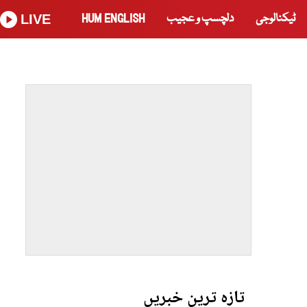
ٹیکنالوجی
دلچسپ و عجیب
HUM ENGLISH
LIVE
تازہ ترین خبریں