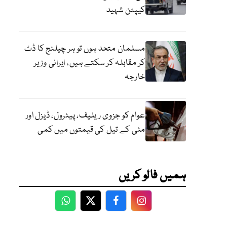
کیپٹن شہید
مسلمان متحد ہوں تو ہر چیلنج کا ڈٹ
کر مقابلہ کر سکتے ہیں، ایرانی وزیر
خارجہ
عوام کو جزوی ریلیف، پیٹرول، ڈیزل اور
مٹی کے تیل کی قیمتوں میں کمی
ہمیں فالو کریں
WhatsApp
Twitter
Facebook
Facebook