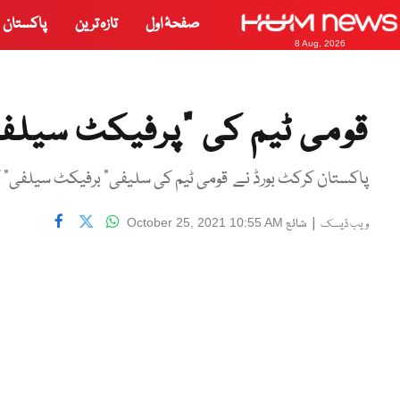
صفحۂ اول
تازہ ترین
پاکستان
8 Aug, 2026
قومی ٹیم کی “پرفیکٹ سیلف
پاکستان کرکٹ بورڈ نے قومی ٹیم کی سلیفی" برفیکٹ سیلفی"
|
شائع
October 25, 2021 10:55 AM
ویب ڈیسک