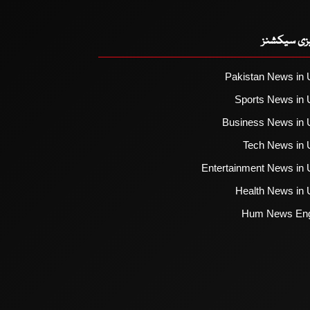
یزی سیکشنز
Pakistan News in 
Sports News in 
Business News in 
Tech News in 
Entertainment News in 
Health News in 
Hum News Eng