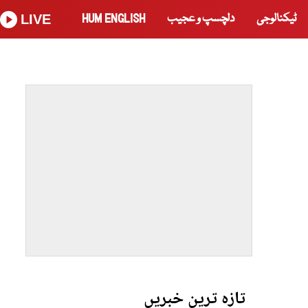
ٹیکنالوجی
دلچسپ و عجیب
HUM ENGLISH
LIVE
تازہ ترین خبریں