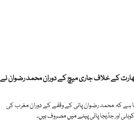
 بھارت کے خلاف جاری میچ کے دوران محمد رضوان نے
کتا ہے کہ محمد رضوان پانی کے وقفے کے دوران مغرب کی
ہلی اور جڈیجا پانی پینے میں مصروف ہیں۔